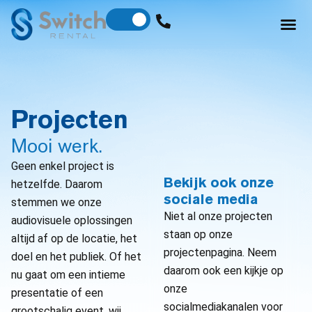
Projecten
Mooi werk.
Geen enkel project is
Bekijk ook onze
hetzelfde. Daarom
sociale media
stemmen we onze
Niet al onze projecten
audiovisuele oplossingen
staan op onze
altijd af op de locatie, het
projectenpagina. Neem
doel en het publiek. Of het
daarom ook een kijkje op
nu gaat om een intieme
onze
presentatie of een
socialmediakanalen voor
grootschalig event, wij