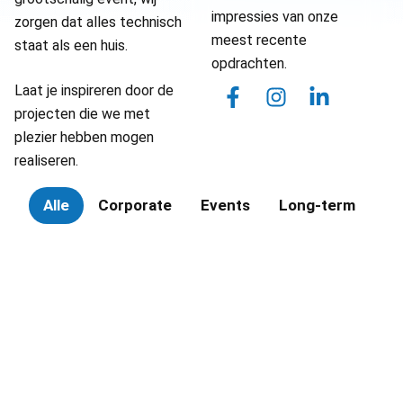
impressies van onze
zorgen dat alles technisch
meest recente
staat als een huis.
opdrachten.
Laat je inspireren door de
projecten die we met
plezier hebben mogen
realiseren.
Alle
Corporate
Events
Long-term
Pe