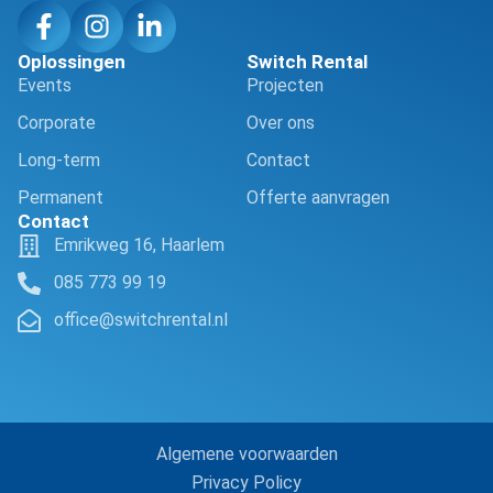
Oplossingen
Switch Rental
Events
Projecten
Corporate
Over ons
Long-term
Contact
Permanent
Offerte aanvragen
Contact
Emrikweg 16, Haarlem
085 773 99 19
office@switchrental.nl
Algemene voorwaarden
Privacy Policy